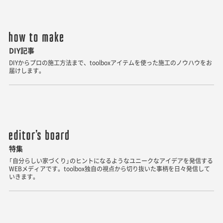
DIY記事
DIYからプロの施工方法まで、toolboxアイテムを使った施工のノウハウをお
届けします。
特集
「自分らしい家づくり」のヒントになるようなユニークなアイデアを発信する
WEBメディアです。toolbox独自の視点から切り抜いた事柄を日々発信して
いきます。