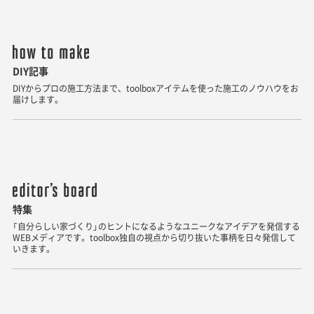
DIY記事
DIYからプロの施工方法まで、toolboxアイテムを使った施工のノウハウをお
届けします。
特集
「自分らしい家づくり」のヒントになるようなユニークなアイデアを発信する
WEBメディアです。toolbox独自の視点から切り抜いた事柄を日々発信して
いきます。