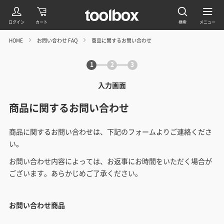
HOME
お問い合わせ FAQ
商品に関するお問い合わせ
1
2
3
入力画面
商品に関するお問い合わせ
商品に関するお問い合わせは、下記のフォームよりご連絡くださ
い。
お問い合わせ内容によっては、お返事にお時間をいただく場合が
ございます。あらかじめご了承ください。
お問い合わせ商品