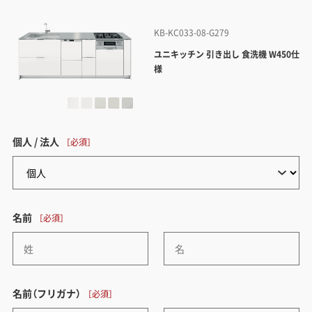
KB-KC033-08-G279
ユニキッチン 引き出し 食洗機 W450仕
様
個人 / 法人
名前
名前（フリガナ）