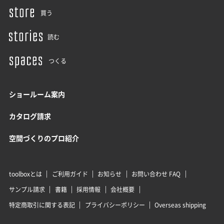
買う
読む
つくる
ショールーム案内
カタログ請求
空間づくりのプロ紹介
toolboxとは
ご利用ガイド
お知らせ
お問い合わせ FAQ
サンプル請求
書籍
採用情報
会社概要
特定商取引に関する表記
プライバシーポリシー
Overseas shipping