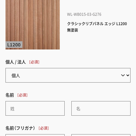
WL-WB015-03-G276
クラシックリブパネル エッジ L1200
無塗装
個人 / 法人
名前
名前（フリガナ）