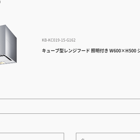
品
KB-KC019-15-G162
キューブ型レンジフード 照明付き W600×H500