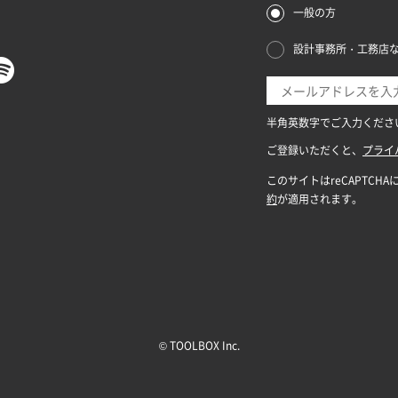
© TOOLBOX Inc.