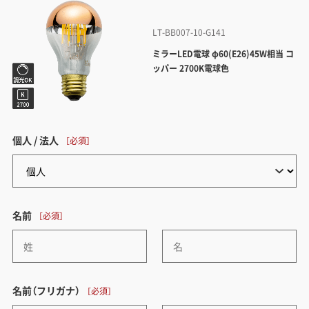
LT-BB007-10-G141
ミラーLED電球 φ60(E26)45W相当 コ
ッパー 2700K電球色
個人 / 法人
名前
名前（フリガナ）