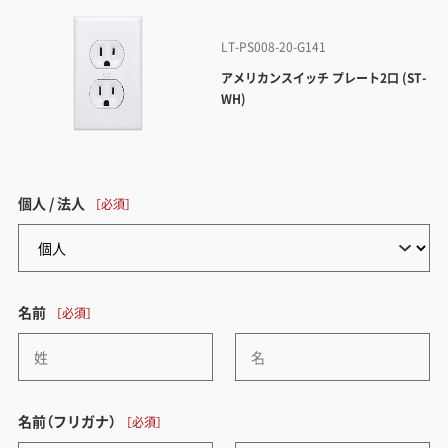
LT-PS008-20-G141
アメリカンスイッチ プレート2口 (ST-
WH)
個人 / 法人
名前
名前（フリガナ）