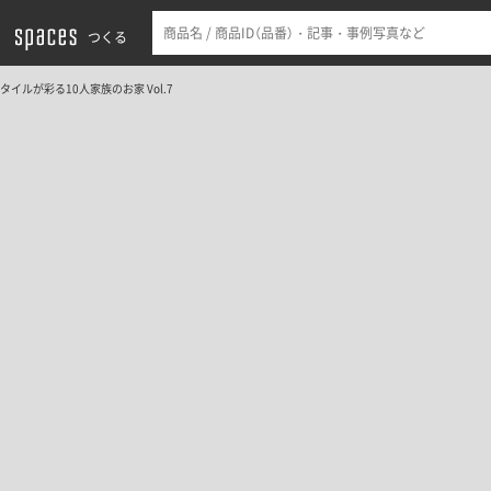
つくる
タイルが彩る10人家族のお家 Vol.7