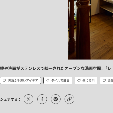
鏡や洗面がステンレスで統一されたオープンな洗面空間。『レ
洗面＆手洗いアイデア
タイルで飾る
壁に照明
金
シェアする：