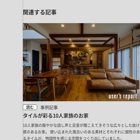
関連する記事
事例記事
読む
タイルが彩る10人家族のお家
10人家族の賑やかな話し声と足音が聞こえてきそうな広々とした抜け
感のあるお家。 使い込まれた風合いのある素材とそれぞれに個性のあ
るタイルが、物語性を感じる空間をつくり出していました。