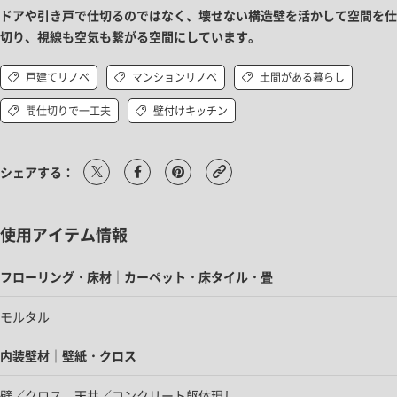
ドアや引き戸で仕切るのではなく、壊せない構造壁を活かして空間を仕
切り、視線も空気も繋がる空間にしています。
戸建てリノベ
マンションリノベ
土間がある暮らし
間仕切りで一工夫
壁付けキッチン
シェアする：
使用アイテム情報
フローリング・床材｜カーペット・床タイル・畳
モルタル
内装壁材｜壁紙・クロス
壁／クロス、天井／コンクリート躯体現し