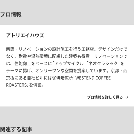
プロ情報
アトリエイハウズ
新築・リノベーションの設計施工を行う工務店。デザインだけで
なく、耐震や温熱環境に配慮した建築も得意。リノベーションで
は、性能向上をベースに「アップサイクル」「ネオクラシック」を
テーマに掲げ、オンリーワンな空間を提案しています。京都・西
京極にある自社ビルには珈琲焙煎所「WESTEND COFFEE
ROASTERS」を併設。
プロ情報を詳しく見る
関連する記事