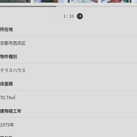
1｜10
所在地
京都市西京区
物件種別
テラスハウス
床面積
70.74㎡
建物竣工年
1979年