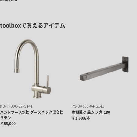
toolboxで買えるアイテム
KB-TP006-02-G141
PS-BK005-04-G141
ハンドホース水栓 グースネック混合栓
棒棚受け 黒ムラ 角 180
サテン
￥2,600/本
￥55,000