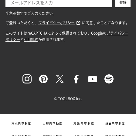
© TOOLBOX Inc.