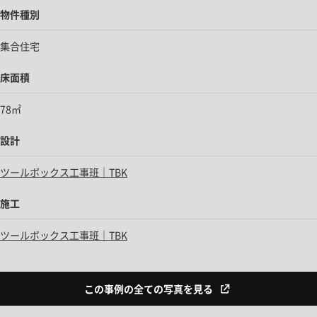
物件種別
集合住宅
床面積
78㎡
設計
ツールボックス工事班｜TBK
施工
ツールボックス工事班｜TBK
この事例の全ての写真を見る