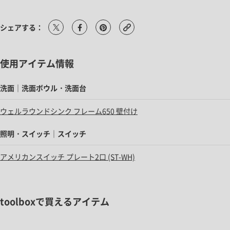
シェアする：
使用アイテム情報
洗面｜洗面ボウル・洗面台
ウェルラウンドシンク フレーム650 壁付け
照明・スイッチ｜スイッチ
アメリカンスイッチ プレート2口 (ST-WH)
toolboxで買えるアイテム