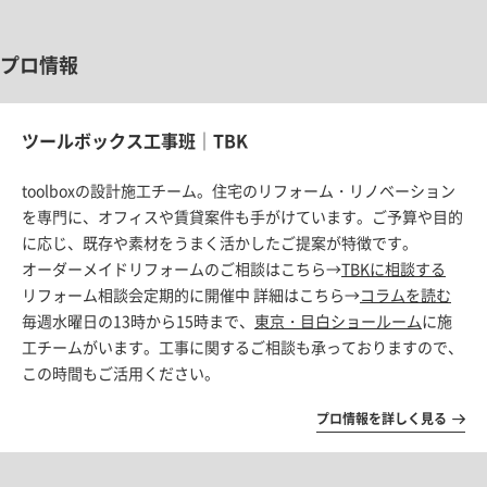
プロ情報
ツールボックス工事班｜TBK
toolboxの設計施工チーム。住宅のリフォーム・リノベーション
を専門に、オフィスや賃貸案件も手がけています。ご予算や目的
に応じ、既存や素材をうまく活かしたご提案が特徴です。
オーダーメイドリフォームのご相談はこちら→
TBKに相談する
リフォーム相談会定期的に開催中 詳細はこちら→
コラムを読む
毎週水曜日の13時から15時まで、
東京・目白ショールーム
に施
工チームがいます。工事に関するご相談も承っておりますので、
この時間もご活用ください。
プロ情報を詳しく見る