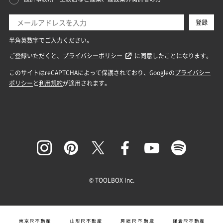
© TOOLBOX Inc.