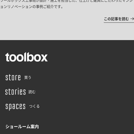
ツールボックス工事班が設計・施工を担当した、仕上げと建具にこだわったマンシ
ョンリノベーションの事例ご紹介です。
この記事を読む
買う
読む
つくる
ショールーム案内