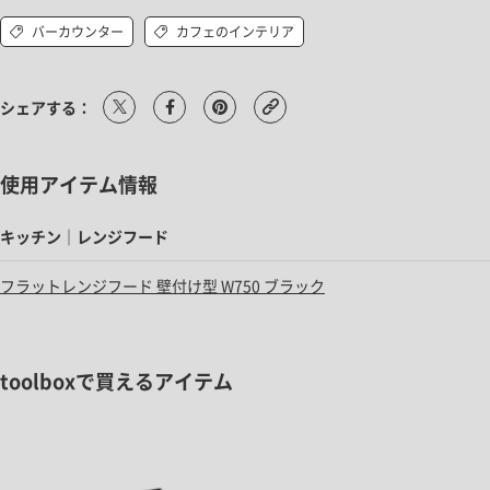
バーカウンター
カフェのインテリア
シェアする：
使用アイテム情報
キッチン｜レンジフード
フラットレンジフード 壁付け型 W750 ブラック
toolboxで買えるアイテム