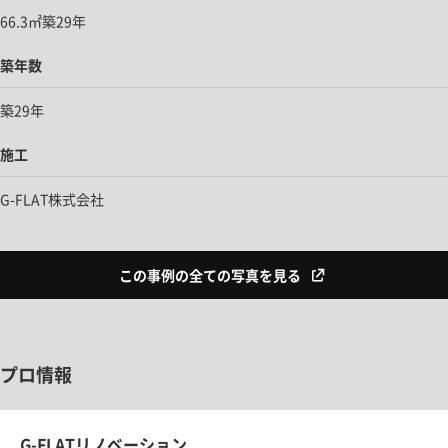
66.3㎡築29年
築年数
築29年
施工
G-FLAT株式会社
この事例の全ての写真を見る
プロ情報
G-FLATリノベーション