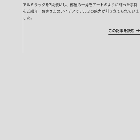
アルミラックを2段使いし、部屋の一角をアートのように飾った事例
をご紹介。お客さまのアイデアでアルミの魅力が引き立てられていま
した。
この記事を読む