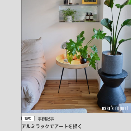
事例記事
読む
アルミラックでアートを描く