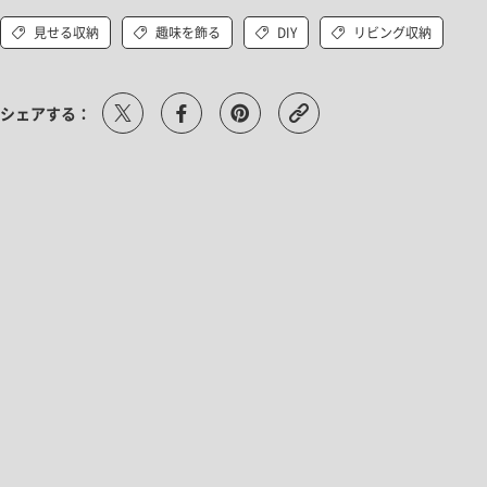
見せる収納
趣味を飾る
DIY
リビング収納
シェアする：