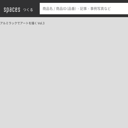
つくる
アルミラックでアートを描く Vol.3