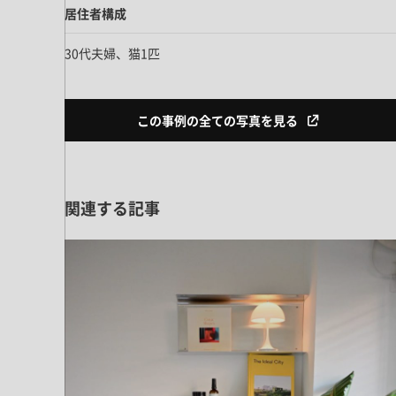
居住者構成
30代夫婦、猫1匹
この事例の全ての写真を見る
関連する記事