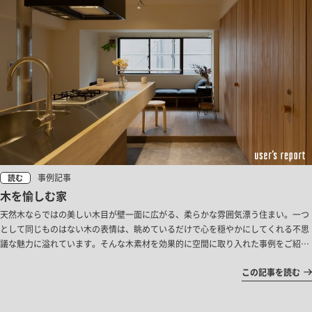
事例記事
読む
木を愉しむ家
天然木ならではの美しい木目が壁一面に広がる、柔らかな雰囲気漂う住まい。一つ
として同じものはない木の表情は、眺めているだけで心を穏やかにしてくれる不思
議な魅力に溢れています。そんな木素材を効果的に空間に取り入れた事例をご紹介
します。
この記事を読む