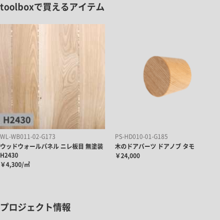
toolboxで買えるアイテム
WL-WB011-02-G173
PS-HD010-01-G185
ウッドウォールパネル ニレ板目 無塗装
木のドアパーツ ドアノブ タモ
H2430
￥24,000
￥4,300/㎡
プロジェクト情報