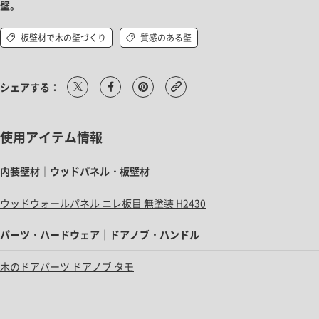
壁。
板壁材で木の壁づくり
質感のある壁
シェアする：
使用アイテム情報
内装壁材｜ウッドパネル・板壁材
ウッドウォールパネル ニレ板目 無塗装 H2430
パーツ・ハードウェア｜ドアノブ・ハンドル
木のドアパーツ ドアノブ タモ