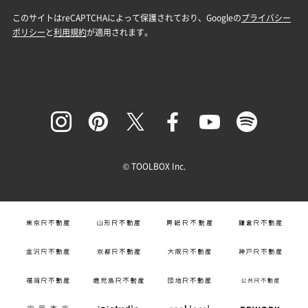
© TOOLBOX Inc.