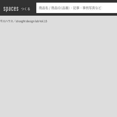
つくる
千川ハウス／straight design lab Vol.15