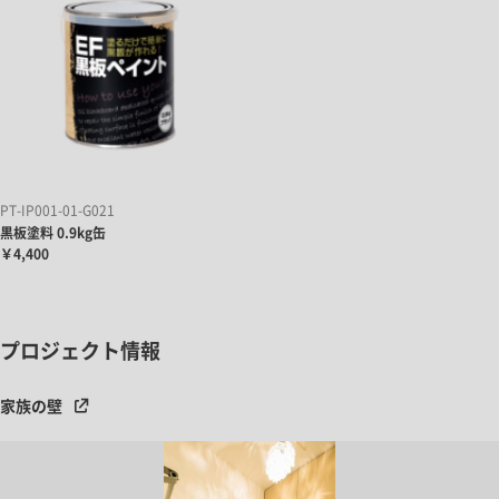
PT-IP001-01-G021
黒板塗料 0.9kg缶
￥4,400
プロジェクト情報
家族の壁