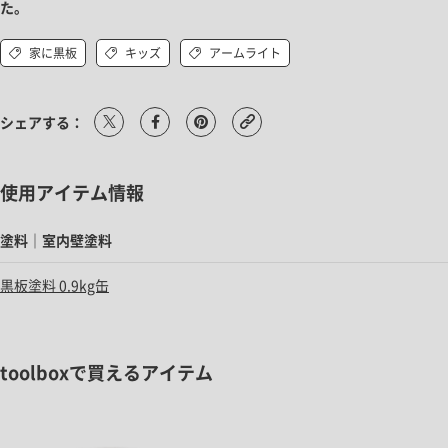
た。
家に黒板
キッズ
アームライト
シェアする：
使用アイテム情報
塗料｜室内壁塗料
黒板塗料 0.9kg缶
toolboxで買えるアイテム