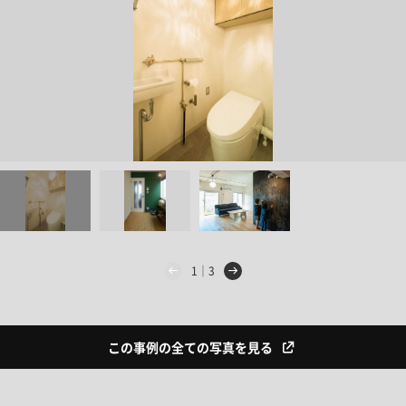
1｜3
この事例の全ての写真を見る