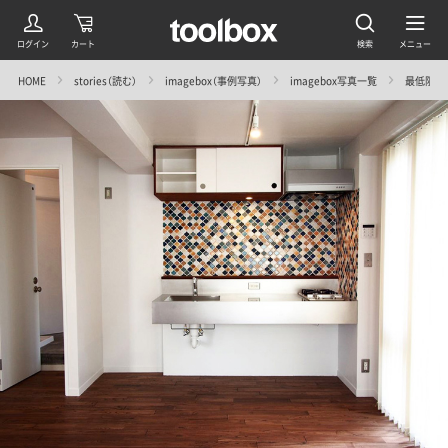
HOME
stories（読む）
imagebox（事例写真）
imagebox写真一覧
最低限にも