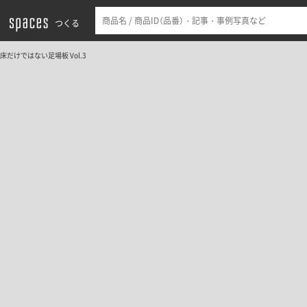
つくる
床だけではない足場板 Vol.3