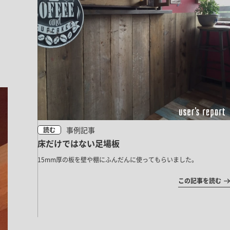
事例記事
読む
床だけではない足場板
15mm厚の板を壁や棚にふんだんに使ってもらいました。
この記事を読む