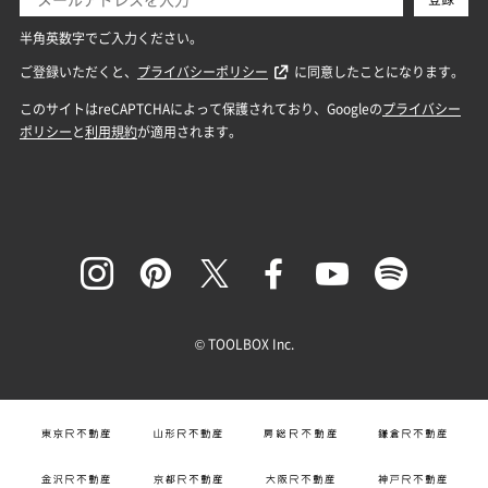
© TOOLBOX Inc.