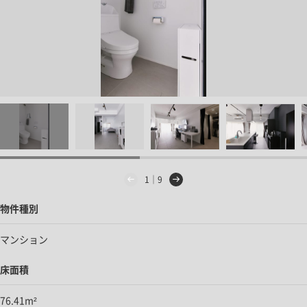
1｜9
物件種別
マンション
床面積
76.41m²