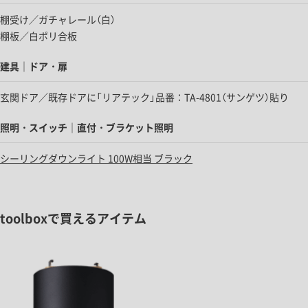
棚受け／ガチャレール（白）
棚板／
白ポリ合板
建具｜ドア・扉
玄関ドア／既存ドアに「リアテック」品番：TA-4801（サンゲツ）貼り
照明・スイッチ｜直付・ブラケット照明
シーリングダウンライト 100W相当 ブラック
toolboxで買えるアイテム