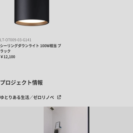
LT-OT009-03-G141
シーリングダウンライト 100W相当 ブ
ラック
￥12,100
プロジェクト情報
ゆとりある生活／ゼロリノベ