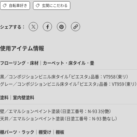
自転車好き
玄関にこだわる
シェアする：
使用アイテム情報
フローリング・床材｜カーペット・床タイル・畳
黒／コンポジションビニル床タイル「ピエスタ」品番：VT958（東リ）
グレー／コンポジションビニル床タイル「ピエスタ」品番：VT959（東リ）
塗料｜室内壁塗料
壁／エマルションペイント塗装（日塗工番号：N-93 3分艶）
天井／エマルションペイント塗装（日塗工番号：N-93 艶なし）
棚パーツ・ラック｜棚受け｜棚板