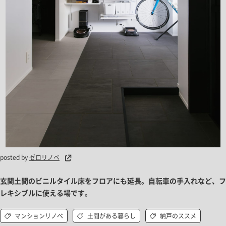
posted by
ゼロリノベ
玄関土間のビニルタイル床をフロアにも延長。自転車の手入れなど、フ
レキシブルに使える場です。
マンションリノベ
土間がある暮らし
納戸のススメ