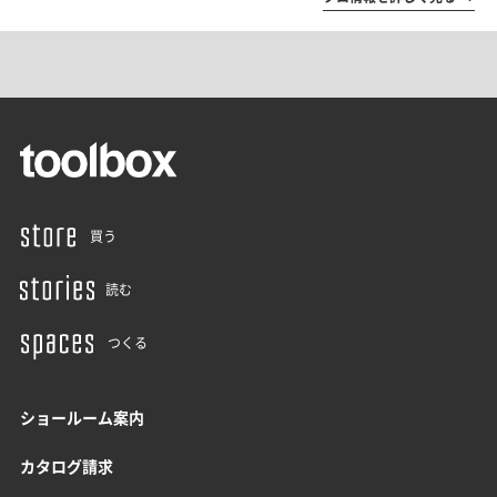
買う
読む
つくる
ショールーム案内
カタログ請求