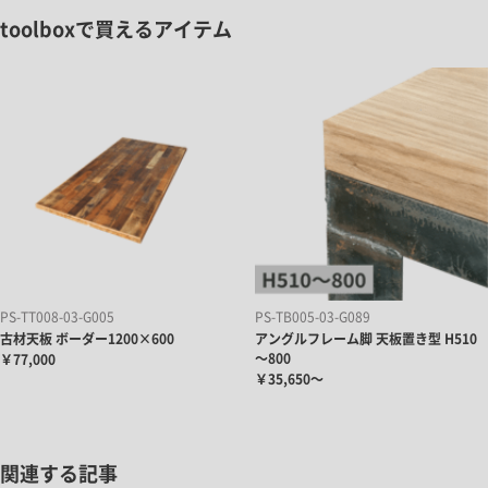
toolboxで買えるアイテム
PS-TT008-03-G005
PS-TB005-03-G089
古材天板 ボーダー1200×600
アングルフレーム脚 天板置き型 H510
～800
￥77,000
￥35,650～
関連する記事