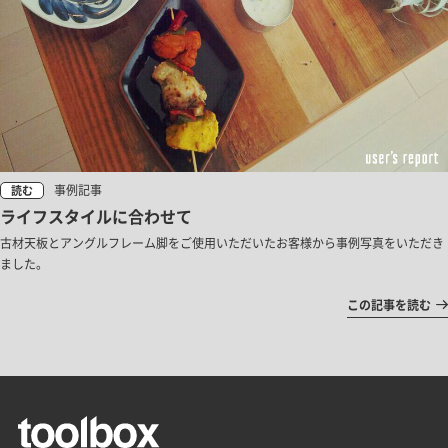
事例記事
読む
ライフスタイルに合わせて
古材天板とアングルフレーム脚をご使用いただいたお客様から事例写真をいただき
ました。
この記事を読む