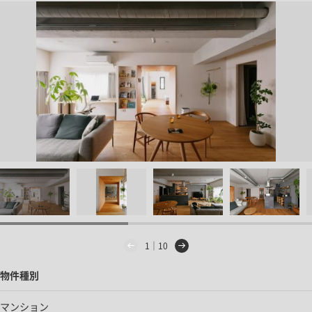
1｜10
物件種別
マンション