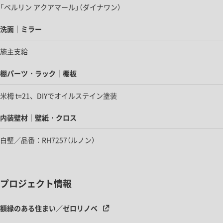
「ベルリン アクアマール」（ダイナワン）
洗面｜ミラー
施主支給
棚パーツ・ラック｜棚板
米栂 t=21、DIYでオイルステイン塗装
内装壁材｜壁紙・クロス
白壁／品番：RH7257（ルノン）
プロジェクト情報
額縁のある住まい／ゼロリノベ