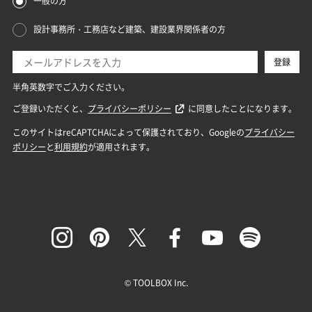
© TOOLBOX Inc.