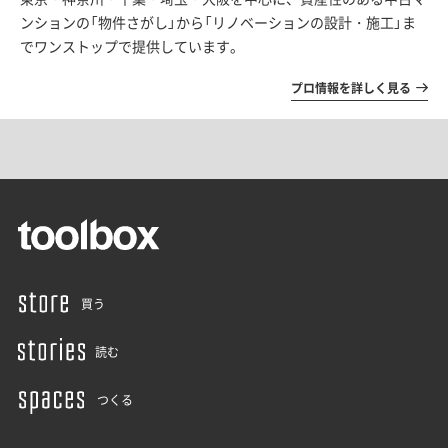
ンションの「物件さがし」から「リノベーションの設計・施工」ま
でワンストップで提供しています。
プロ情報を詳しく見る
買う
読む
つくる