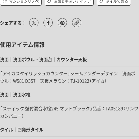
マンションリノベ
洗面＆手洗いアイデア
タイルで飾る
シェアする：
使用アイテム情報
洗面｜洗面ボウル・洗面台｜カウンター天板
「アイカスタイリッシュカウンター」シームアンダーデザイン 洗面ボ
ウル：W581 D357 天板メラミン：TJ-10122（アイカ）
洗面｜洗面水栓
「スティック 壁付混合水栓245 マットブラック」品番：TA05189（サンワ
カンパニー）
タイル｜四角形タイル