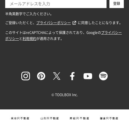
© TOOLBOX Inc.