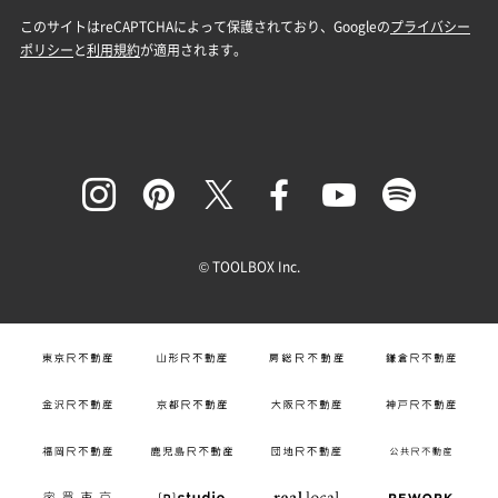
© TOOLBOX Inc.