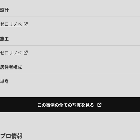
設計
ゼロリノベ
施工
ゼロリノベ
居住者構成
単身
この事例の全ての写真を見る
プロ情報