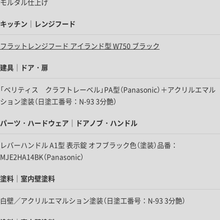
モルタル仕上げ
キッチン｜レンジフード
フラットレンジフード アイランド型 W750 ブラック
建具｜ドア・扉
「ベリティス クラフトレーベル」PA型（Panasonic）＋アクリルエマル
ション塗装（日塗工番号：N-93 3分艶）
パーツ・ハードウェア｜ドアノブ・ハンドル
レバーハンドル A1型 表示錠 オフブラック色（塗装）品番：
MJE2HA14BK（Panasonic）
塗料｜室内壁塗料
白壁／アクリルエマルション塗装（日塗工番号：N-93 3分艶）