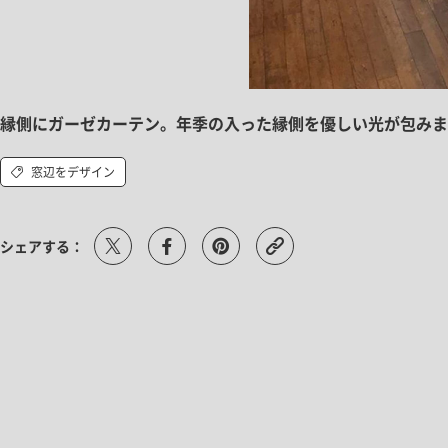
縁側にガーゼカーテン。年季の入った縁側を優しい光が包みま
窓辺をデザイン
シェアする：