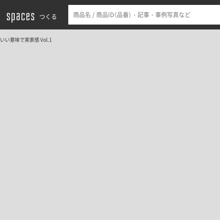
つくる
いい意味で実家感 Vol.1