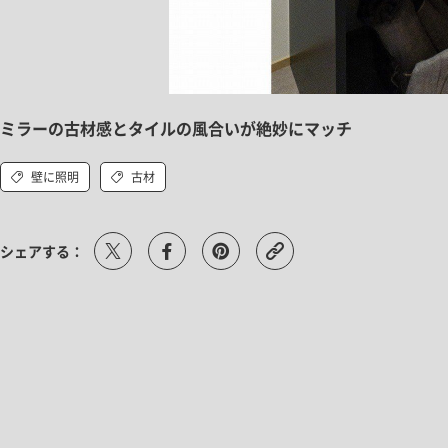
ミラーの古材感とタイルの風合いが絶妙にマッチ
壁に照明
古材
シェアする：