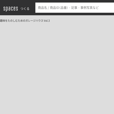
つくる
趣味をたのしむためのガレージハウス Vol.3