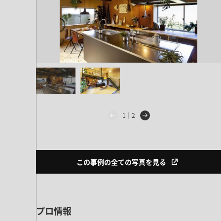
1｜2
この事例の全ての写真を見る
プロ情報