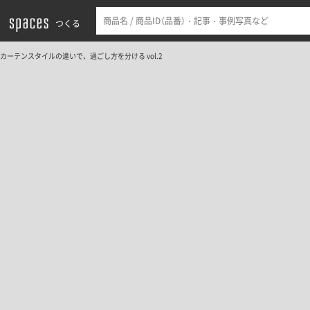
つくる
カーテンスタイルの違いで、過ごし方を分ける vol.2