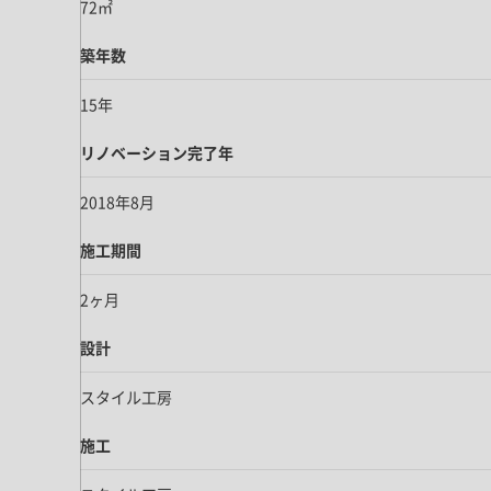
72㎡
築年数
15年
リノベーション完了年
2018年8月
施工期間
2ヶ月
設計
スタイル工房
施工