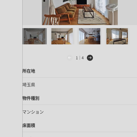
1｜4
所在地
埼玉県
物件種別
マンション
床面積