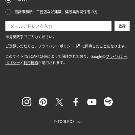
© TOOLBOX Inc.