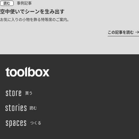
事例記事
読む
空中使いでシーンを生み出す
お気に入りの小物を飾る特等席のご案内。
この記事を読む
買う
読む
つくる