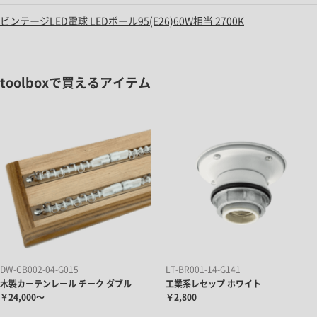
ビンテージLED電球 LEDボール95(E26)60W相当 2700K
toolboxで買えるアイテム
DW-CB002-04-G015
LT-BR001-14-G141
木製カーテンレール チーク ダブル
工業系レセップ ホワイト
￥24,000～
￥2,800