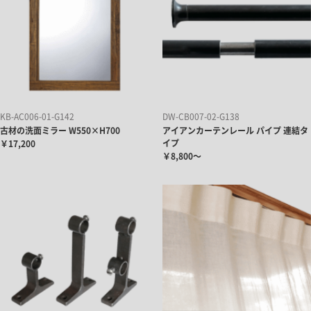
KB-AC006-01-G142
DW-CB007-02-G138
古材の洗面ミラー W550×H700
アイアンカーテンレール パイプ 連結タ
イプ
￥17,200
￥8,800～