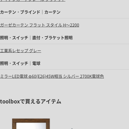
カーテン・ブラインド｜カーテン
ガーゼカーテン フラット スタイル H～2200
照明・スイッチ｜直付・ブラケット照明
工業系レセップ グレー
照明・スイッチ｜電球
ミラーLED電球 φ60(E26)45W相当 シルバー 2700K電球色
toolboxで買えるアイテム