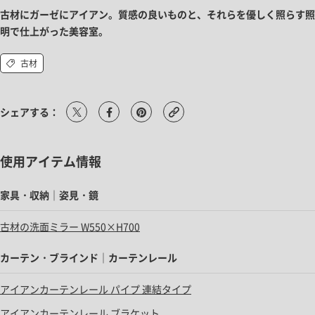
古材にガーゼにアイアン。質感の良いものと、それらを優しく照らす照
明で仕上がった美容室。
古材
シェアする：
使用アイテム情報
家具・収納｜姿見・鏡
古材の洗面ミラー W550×H700
カーテン・ブラインド｜カーテンレール
アイアンカーテンレール パイプ 連結タイプ
アイアンカーテンレール ブラケット