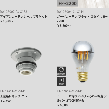
DW-CB007-03-G138
DW-CB004-01-G114
アイアンカーテンレール ブラケット
ガーゼカーテン フラット スタイル H～
2200
￥1,980～
￥5,500～
LT-BR001-01-G141
LT-BB007-02-G141
工業系レセップ グレー
ミラーLED電球 φ60(E26)45W相当 シ
ルバー 2700K電球色
￥2,800
￥6,600