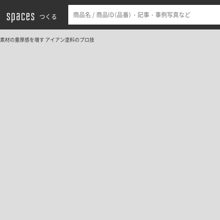
つくる
素材の重厚感を増す アイアン塗料のプロ技