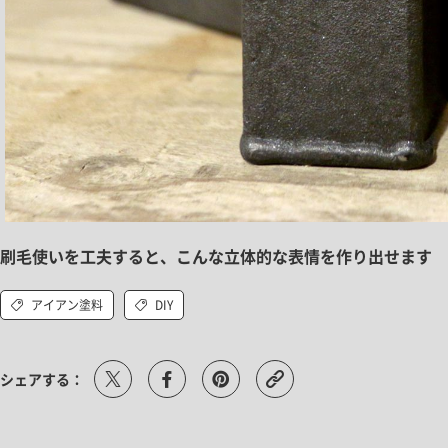
刷毛使いを工夫すると、こんな立体的な表情を作り出せます
アイアン塗料
DIY
シェアする：