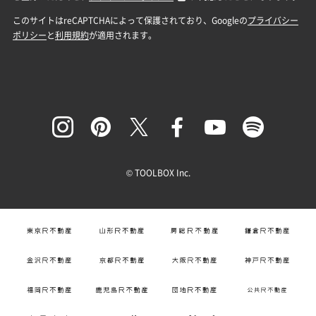
© TOOLBOX Inc.