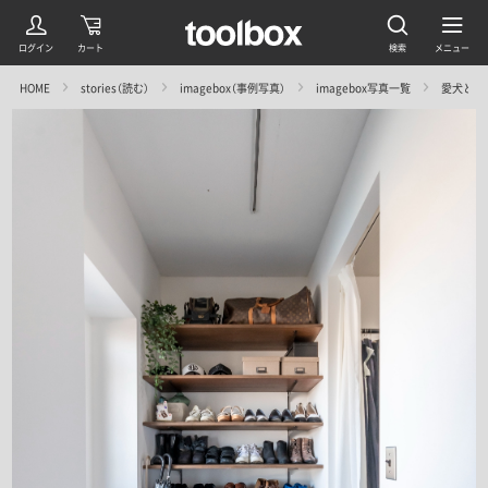
HOME
stories（読む）
imagebox（事例写真）
imagebox写真一覧
愛犬と暮ら