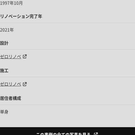
1997年10月
リノベーション完了年
2021年
設計
ゼロリノベ
施工
ゼロリノベ
居住者構成
単身
この事例の全ての写真を見る