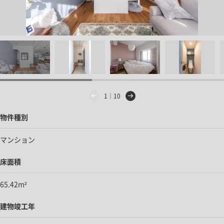
1｜10
物件種別
マンション
床面積
65.42m²
建物竣工年