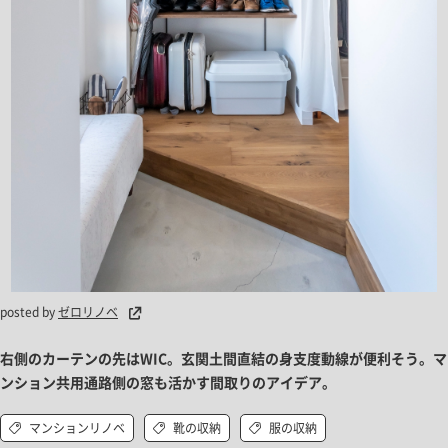
posted by
ゼロリノベ
右側のカーテンの先はWIC。玄関土間直結の身支度動線が便利そう。マ
ンション共用通路側の窓も活かす間取りのアイデア。
マンションリノベ
靴の収納
服の収納