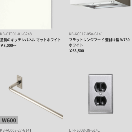
KB-OT001-01-G248
KB-KC017-05a-G141
塗装のキッチンパネル マットホワイト
フラットレンジフード 壁付け型 W750
ホワイト
￥8,000～
￥63,500
KB-AC008-27-G141
LT-PS008-38-G141