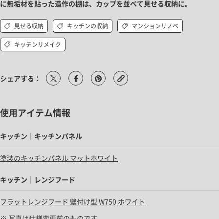
に無垢材を貼った造作の棚は、カップを並べて見せる収納に。
見せる収納
キッチンの収納
マンションリノベ
キッチンリメイク
シェアする：
使用アイテム情報
キッチン｜キッチンパネル
塗装のキッチンパネル マットホワイト
キッチン｜レンジフード
フラットレンジフード 壁付け型 W750 ホワイト
※ 写真は仕様変更前のものです。