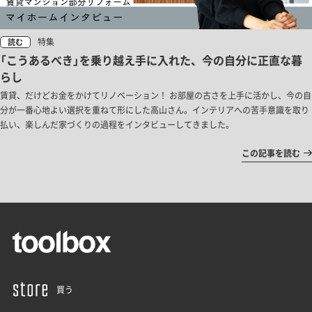
特集
読む
「こうあるべき」を乗り越え手に入れた、今の自分に正直な暮
らし
賃貸、だけどお金をかけてリノベーション！ お部屋の古さを上手に活かし、今の自
分が一番心地よい選択を重ねて形にした高山さん。インテリアへの苦手意識を取り
払い、楽しんだ家づくりの過程をインタビューしてきました。
この記事を読む
買う