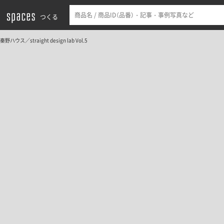
つくる
秦野ハウス／straight design lab Vol.5