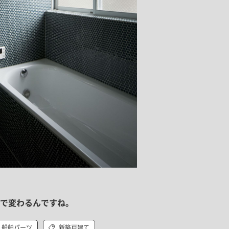
で変わるんですね。
船舶パーツ
新築戸建て