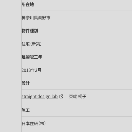
所在地
神奈川県秦野市
物件種別
住宅（新築）
建物竣工年
2013年2月
設計
straight design lab
東端 桐子
施工
日本住研（株）