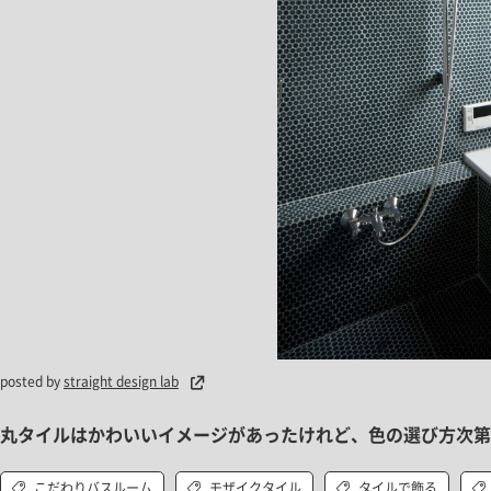
posted by
straight design lab
丸タイルはかわいいイメージがあったけれど、色の選び方次第
こだわりバスルーム
モザイクタイル
タイルで飾る