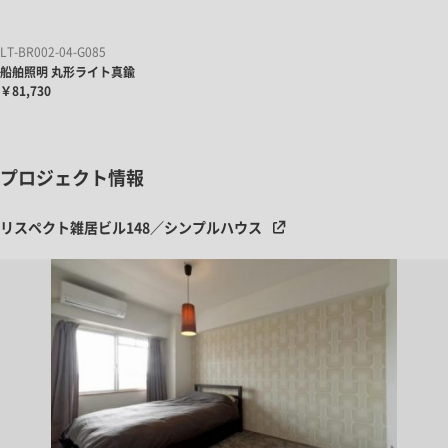
LT-BR002-04-G085
船舶照明 丸形ライト真鍮
￥81,730
プロジェクト情報
リスペクト雑居ビル148／シンプルハウス