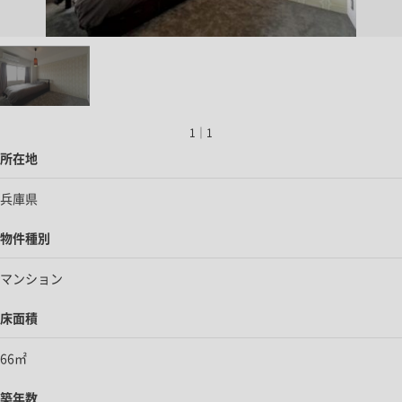
1｜1
所在地
兵庫県
物件種別
マンション
床面積
66㎡
築年数