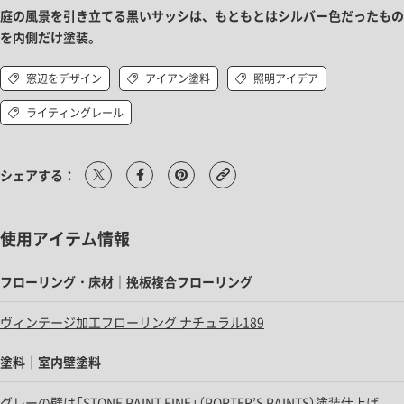
庭の風景を引き立てる黒いサッシは、もともとはシルバー色だったもの
を内側だけ塗装。
窓辺をデザイン
アイアン塗料
照明アイデア
ライティングレール
シェアする：
使用アイテム情報
フローリング・床材｜挽板複合フローリング
ヴィンテージ加工フローリング ナチュラル189
塗料｜室内壁塗料
グレーの壁は「STONE PAINT FINE」（PORTER’S PAINTS）塗装仕上げ