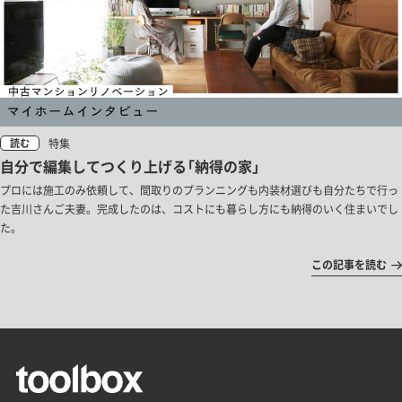
特集
読む
自分で編集してつくり上げる「納得の家」
プロには施工のみ依頼して、間取りのプランニングも内装材選びも自分たちで行っ
た吉川さんご夫妻。完成したのは、コストにも暮らし方にも納得のいく住まいでし
た。
この記事を読む