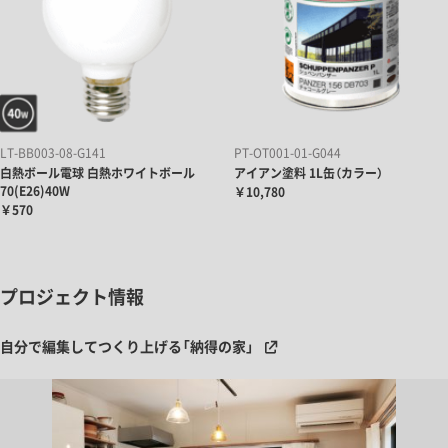
LT-BB003-08-G141
PT-OT001-01-G044
白熱ボール電球 白熱ホワイトボール
アイアン塗料 1L缶（カラー）
70(E26)40W
￥10,780
￥570
プロジェクト情報
自分で編集してつくり上げる「納得の家」