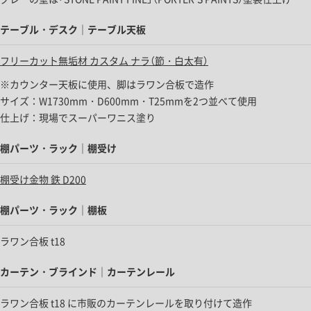
テーブル・デスク｜テーブル天板
フリーカット無垢材 カスタム ナラ（節・白太有）
※カウンター天板に使用、脚はラワン合板で造作
サイズ：W1730mm・D600mm・T25mmを2つ並べて使用
仕上げ：現場でスーパーワニス塗り
棚パーツ・ラック｜棚受け
棚受け金物 鉄 D200
棚パーツ・ラック｜棚板
ラワン合板 t18
カーテン・ブラインド｜カーテンレール
ラワン合板 t18 に市販のカーテンレールを取り付けて造作