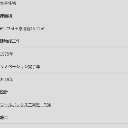
集合住宅
床面積
69.72㎡＋専用庭45.12㎡
建物竣工年
1975年
リノベーション完了年
2018年
設計
ツールボックス工事班｜TBK
施工