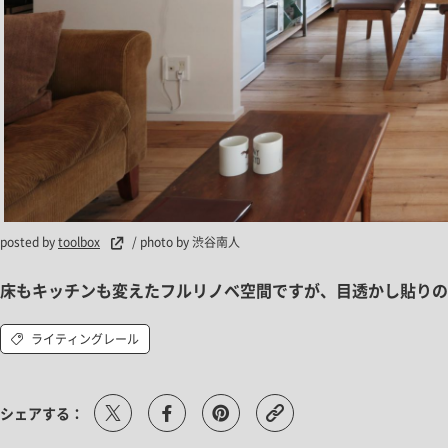
posted by
toolbox
/ photo by 渋谷南人
床もキッチンも変えたフルリノベ空間ですが、目透かし貼りの
ライティングレール
シェアする：