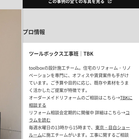
この事例の全ての写真を見る
プロ情報
ツールボックス工事班｜TBK
toolboxの設計施工チーム。住宅のリフォーム・リノ
ベーションを専門に、オフィスや賃貸案件も手がけ
ています。ご予算や目的に応じ、既存や素材をうま
く活かしたご提案が特徴です。
オーダーメイドリフォームのご相談はこちら→
TBKに
相談する
リフォーム相談会定期的に開催中 詳細はこちら→
コ
ラムを読む
毎週水曜日の13時から15時まで、
東京・目白ショー
ルーム
に施工チームがいます。工事に関するご相談