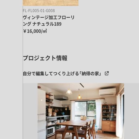
FL-FL005-01-G008
ヴィンテージ加工フローリ
ング ナチュラル189
￥16,000/㎡
プロジェクト情報
自分で編集してつくり上げる「納得の家」