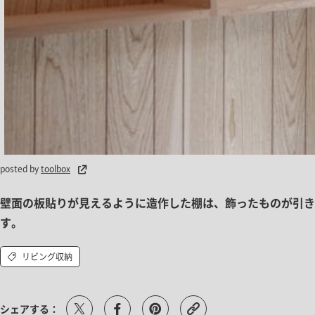
posted by
toolbox
壁面の板貼りが見えるように造作した棚は、飾ったものが引き
す。
リビング収納
シェアする：