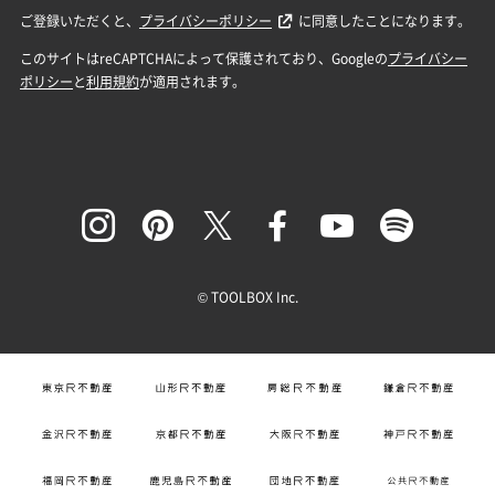
© TOOLBOX Inc.