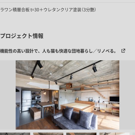
ラワン積層合板 t=30＋ウレタンクリア塗装（3分艶）
プロジェクト情報
機能性の高い設計で、人も猫も快適な団地暮らし／リノベる。