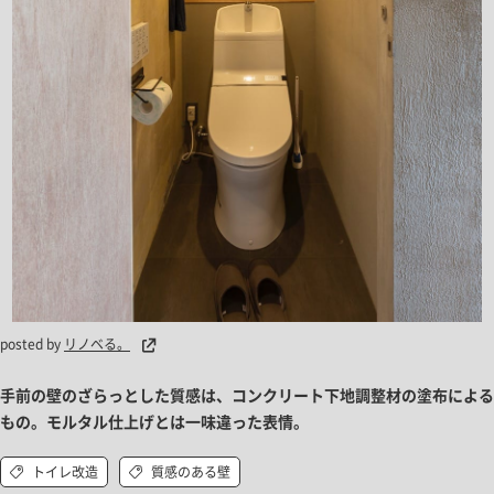
posted by
リノベる。
手前の壁のざらっとした質感は、コンクリート下地調整材の塗布による
もの。モルタル仕上げとは一味違った表情。
トイレ改造
質感のある壁