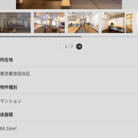
1｜7
所在地
東京都世田谷区
物件種別
マンション
床面積
84.16m²