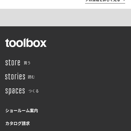
買う
読む
つくる
ショールーム案内
カタログ請求