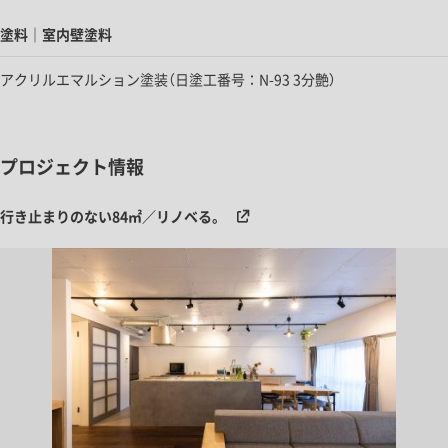
塗料｜室内壁塗料
アクリルエマルション塗装（日塗工番号：N-93 3分艶）
プロジェクト情報
行き止まりのない84㎡／リノベる。