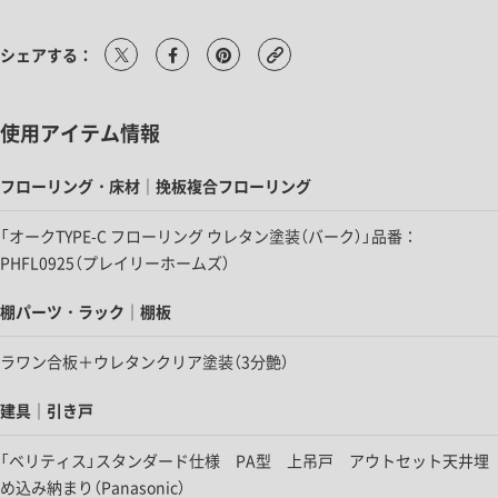
シェアする：
使用アイテム情報
フローリング・床材｜挽板複合フローリング
「オークTYPE-C フローリング ウレタン塗装（バーク）」品番：
PHFL0925（プレイリーホームズ）
棚パーツ・ラック｜棚板
ラワン合板＋ウレタンクリア塗装（3分艶）
建具｜引き戸
「ベリティス」スタンダード仕様 PA型 上吊戸 アウトセット天井埋
め込み納まり（Panasonic）