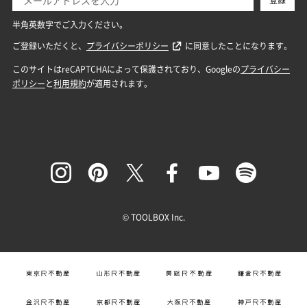
© TOOLBOX Inc.