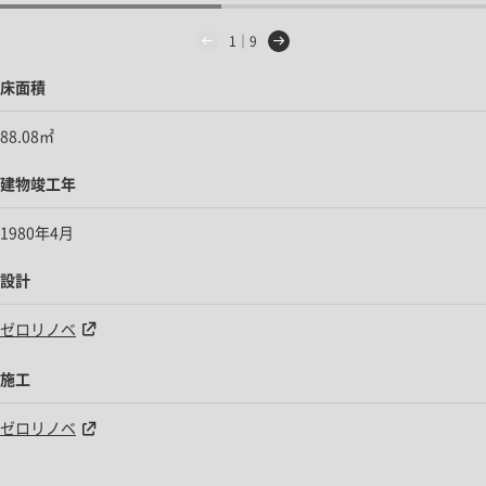
1｜9
床面積
88.08㎡
建物竣工年
1980年4月
設計
ゼロリノベ
施工
ゼロリノベ