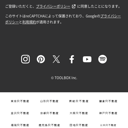
© TOOLBOX Inc.