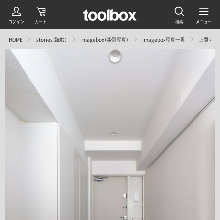
HOME
stories（読む）
imagebox（事例写真）
imagebox写真一覧
上質×イ