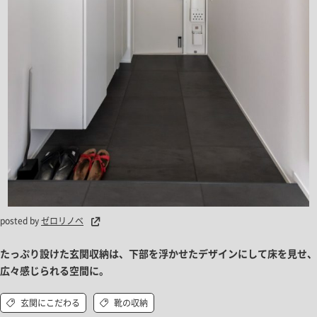
posted by
ゼロリノベ
たっぷり設けた玄関収納は、下部を浮かせたデザインにして床を見せ、
広々感じられる空間に。
玄関にこだわる
靴の収納