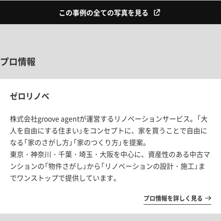
この事例の全ての写真を見る
プロ情報
ゼロリノベ
株式会社groove agentが運営するリノベーションサービス。「大
人を自由にする住まい」をコンセプトに、家を買うことで自由に
なる「家のさがし方」「家のつくり方」を提案。
東京・神奈川・千葉・埼玉・大阪を中心に、資産性のある中古マ
ンションの「物件さがし」から「リノベーションの設計・施工」ま
でワンストップで提供しています。
プロ情報を詳しく見る