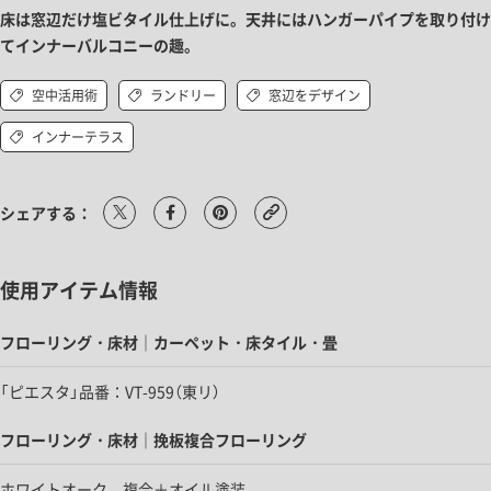
床は窓辺だけ塩ビタイル仕上げに。天井にはハンガーパイプを取り付け
てインナーバルコニーの趣。
空中活用術
ランドリー
窓辺をデザイン
インナーテラス
シェアする：
使用アイテム情報
フローリング・床材｜カーペット・床タイル・畳
「ピエスタ」品番：VT-959（東リ）
フローリング・床材｜挽板複合フローリング
ホワイトオーク 複合＋オイル塗装