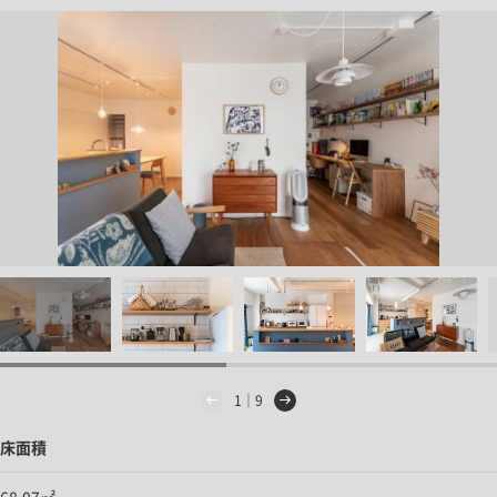
1｜9
床面積
68.07㎡