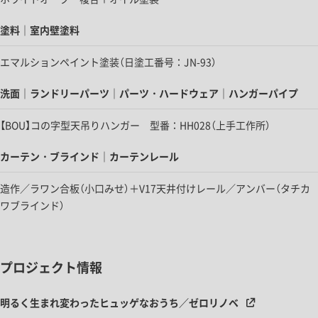
塗料｜室内壁塗料
エマルションペイント塗装（日塗工番号：JN-93）
洗面｜ランドリーパーツ｜パーツ・ハードウェア｜ハンガーパイプ
【BOU】コの字型天吊りハンガー 型番：HH028（上手工作所）
カーテン・ブラインド｜カーテンレール
造作／ラワン合板（小口みせ）＋V17天井付けレール／アンバー（タチカ
ワブラインド）
プロジェクト情報
明るく生まれ変わったヒュッゲなおうち／ゼロリノベ