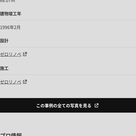
建物竣工年
1996年2月
設計
ゼロリノベ
施工
ゼロリノベ
この事例の全ての写真を見る
プロ情報