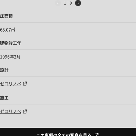
1｜9
床面積
68.07㎡
建物竣工年
1996年2月
設計
ゼロリノベ
施工
ゼロリノベ
この事例の全ての写真を見る