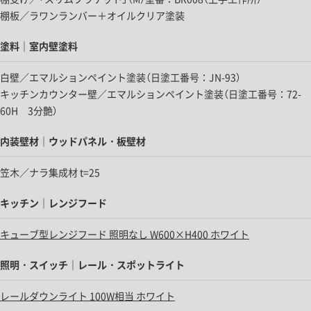
棚板／ラワンランバー＋オイルクリア塗装
塗料｜室内壁塗料
白壁／エマルションペイント塗装（日塗工番号：JN-93）
キッチンカウンター壁／エマルションペイント塗装（日塗工番号：72-
60H 3分艶）
内装壁材｜ウッドパネル・板壁材
笠木／ナラ集成材 t=25
キッチン｜レンジフード
キューブ型レンジフード 照明なし W600×H400 ホワイト
照明・スイッチ｜レール・スポットライト
レールダウンライト 100W相当 ホワイト