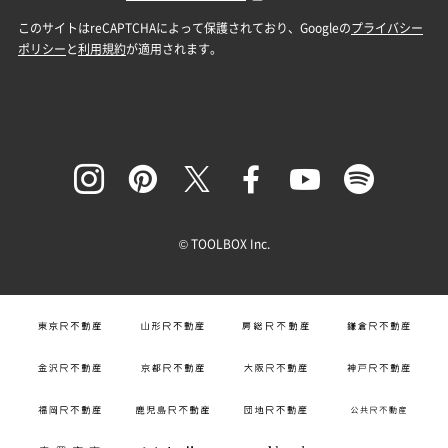
© TOOLBOX Inc.