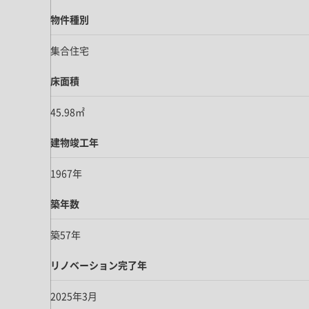
物件種別
集合住宅
床面積
45.98㎡
建物竣工年
1967年
築年数
築57年
リノベーション完了年
2025年3月