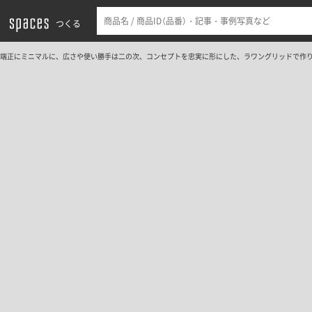
つくる
端正にミニマルに、広さや使い勝手は二の次、コンセプトを忠実に形にした、ラワングリッドで作り出す