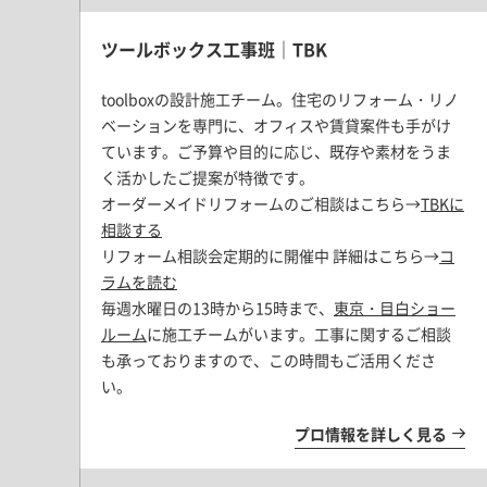
ツールボックス工事班｜TBK
toolboxの設計施工チーム。住宅のリフォーム・リノ
ベーションを専門に、オフィスや賃貸案件も手がけ
ています。ご予算や目的に応じ、既存や素材をうま
く活かしたご提案が特徴です。
オーダーメイドリフォームのご相談はこちら→
TBKに
相談する
リフォーム相談会定期的に開催中 詳細はこちら→
コ
ラムを読む
毎週水曜日の13時から15時まで、
東京・目白ショー
ルーム
に施工チームがいます。工事に関するご相談
も承っておりますので、この時間もご活用くださ
い。
プロ情報を詳しく見る