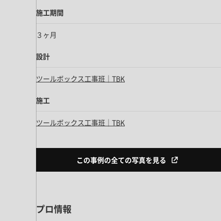
施工期間
３ヶ月
設計
ツールボックス工事班｜TBK
施工
ツールボックス工事班｜TBK
この事例の全ての写真を見る
プロ情報