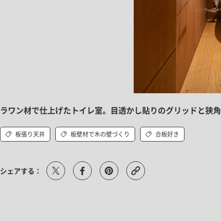
ラワン材で仕上げたトイレ室。目透かし貼りのグリッドと狭角
板張り天井
板壁材で木の壁づくり
合板好き
シェアする：