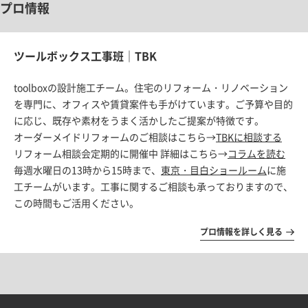
プロ情報
ツールボックス工事班｜TBK
toolboxの設計施工チーム。住宅のリフォーム・リノベーション
を専門に、オフィスや賃貸案件も手がけています。ご予算や目的
に応じ、既存や素材をうまく活かしたご提案が特徴です。
オーダーメイドリフォームのご相談はこちら→
TBKに相談する
リフォーム相談会定期的に開催中 詳細はこちら→
コラムを読む
毎週水曜日の13時から15時まで、
東京・目白ショールーム
に施
工チームがいます。工事に関するご相談も承っておりますので、
この時間もご活用ください。
プロ情報を詳しく見る