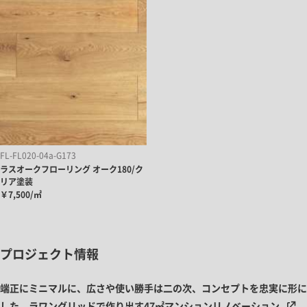
FL-FL020-04a-G173
ラスオークフローリング オーク180/ク
リア塗装
￥7,500/㎡
プロジェクト情報
端正にミニマルに、広さや使い勝手は二の次、コンセプトを忠実に形に
した、ラワングリッドで作り出す47㎡マンションリノベーション