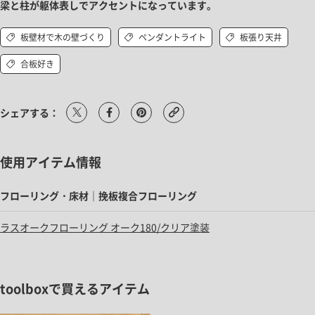
梁と柱が躯体表しでアクセントになっています。
板壁材で木の壁づくり
ペンダントライト
板張り天井
合板好き
シェアする：
使用アイテム情報
フローリング・床材｜挽板複合フローリング
ラスオークフローリング オーク180/クリア塗装
toolboxで買えるアイテム