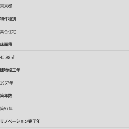
東京都
物件種別
集合住宅
床面積
45.98㎡
建物竣工年
1967年
築年数
築57年
リノベーション完了年