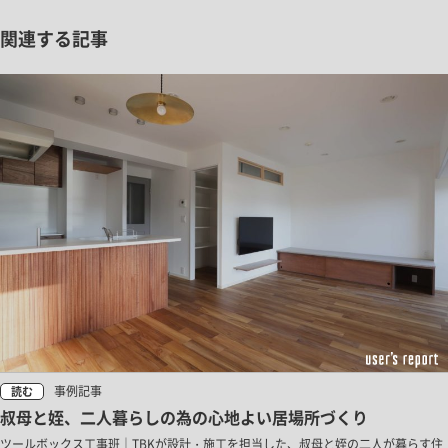
関連する記事
事例記事
読む
叔母と姪、二人暮らしの為の心地よい居場所づくり
ツールボックス工事班｜TBKが設計・施工を担当した、叔母と姪の二人が暮らす住