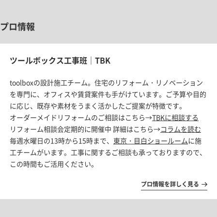
プロ情報
ツールボックス工事班｜TBK
toolboxの設計施工チーム。住宅のリフォーム・リノベーション
を専門に、オフィスや賃貸案件も手がけています。ご予算や目的
に応じ、既存や素材をうまく活かしたご提案が特徴です。
オーダーメイドリフォームのご相談はこちら→
TBKに相談する
リフォーム相談会定期的に開催中 詳細はこちら→
コラムを読む
毎週水曜日の13時から15時まで、
東京・目白ショールーム
に施
工チームがいます。工事に関するご相談も承っておりますので、
この時間もご活用ください。
プロ情報を詳しく見る