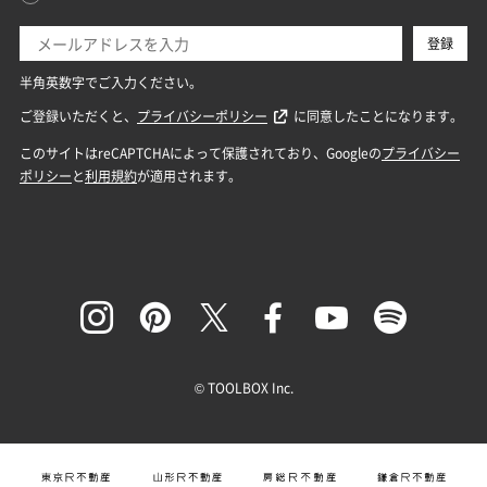
© TOOLBOX Inc.