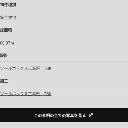
物件種別
集合住宅
床面積
60.07㎡
設計
ツールボックス工事班｜TBK
施工
ツールボックス工事班｜TBK
この事例の全ての写真を見る