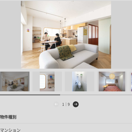
1｜9
物件種別
マンション