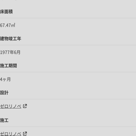
床面積
67.47㎡
建物竣工年
1977年6月
施工期間
4ヶ月
設計
ゼロリノベ
施工
ゼロリノベ