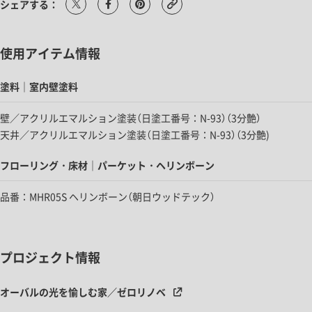
シェアする：
使用アイテム情報
塗料｜室内壁塗料
壁／アクリルエマルション塗装（日塗工番号：N-93）（3分艶）
天井／アクリルエマルション塗装（日塗工番号：N-93）（3分艶)
フローリング・床材｜パーケット・ヘリンボーン
品番：MHR05S ヘリンボーン（朝日ウッドテック）
プロジェクト情報
オーバルの光を愉しむ家／ゼロリノベ