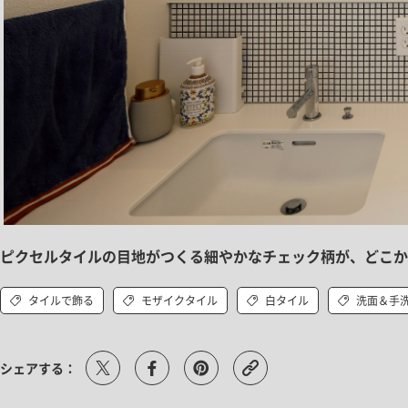
ピクセルタイルの目地がつくる細やかなチェック柄が、どこか
タイルで飾る
モザイクタイル
白タイル
洗面＆手
シェアする：