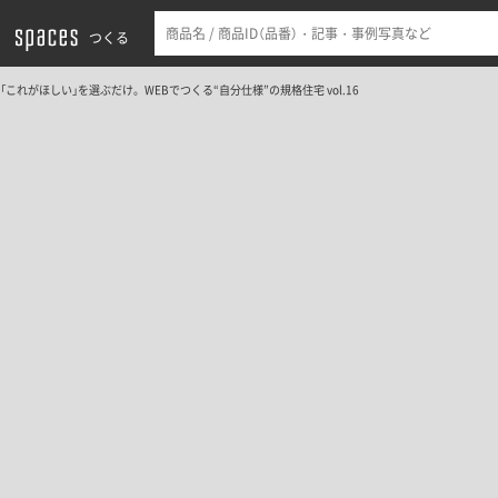
つくる
「これがほしい」を選ぶだけ。WEBでつくる“自分仕様”の規格住宅 vol.16