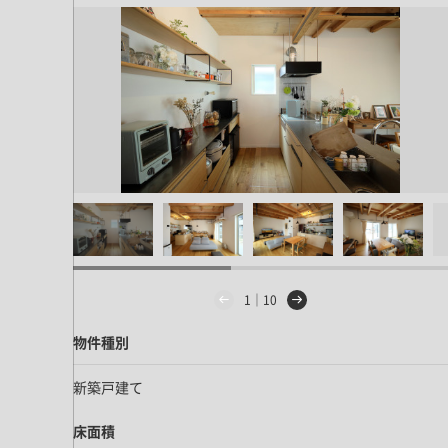
1｜10
物件種別
新築戸建て
床面積