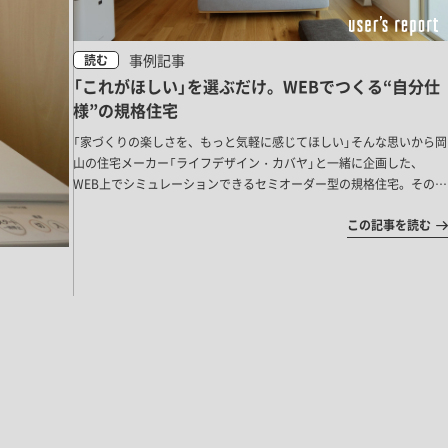
事例記事
読む
「これがほしい」を選ぶだけ。WEBでつくる“自分仕
様”の規格住宅
「家づくりの楽しさを、もっと気軽に感じてほしい」そんな思いから岡
山の住宅メーカー「ライフデザイン・カバヤ」と一緒に企画した、
WEB上でシミュレーションできるセミオーダー型の規格住宅。その仕
組みを使ってマイホームを建てられた、ご家族の暮らしをご紹介しま
この記事を読む
す。