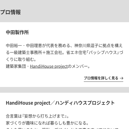
プロ情報
中田製作所
中田裕一・中田理恵が代表を務める、神奈川県逗子に拠点を構え
る一級建築士事務所＋施工会社。省エネ住宅「パッシブハウス」づ
くりに取り組む。
建築家集団・
HandiHouse project
のメンバー。
プロ情報を詳しく見る
HandiHouse project／ハンディハウスプロジェクト
合言葉は『妄想から打ち上げまで』。
家づくりが趣味になれば暮らしも豊かになる。