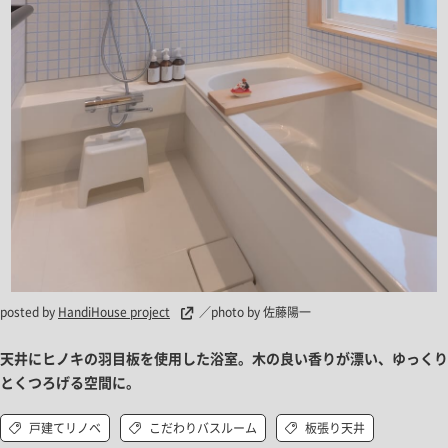
posted by
HandiHouse project
／photo by 佐藤陽一
天井にヒノキの羽目板を使用した浴室。木の良い香りが漂い、ゆっくり
とくつろげる空間に。
戸建てリノベ
こだわりバスルーム
板張り天井