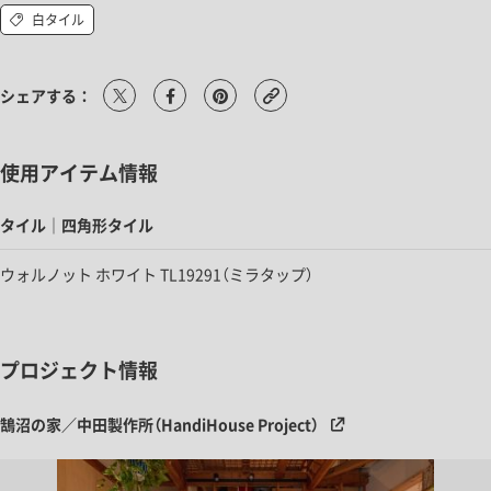
白タイル
シェアする：
使用アイテム情報
タイル｜四角形タイル
ウォルノット ホワイト TL19291（ミラタップ）
プロジェクト情報
鵠沼の家／中田製作所（HandiHouse Project）