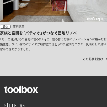
事例記事
読む
家族と空間を「パティオ」がつなぐ団地リノベ
「もっと自分好みの空間に住みたい」と、住み替えを機にリノベーションに臨んだお
施主様。タイル床のパティオが躯体壁で仕切られた空間をつなぐ、見晴らしの良い
家ができあがりました。
この記事を読む
買う