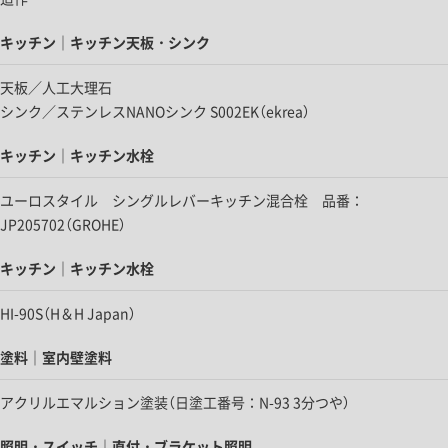
キッチン｜キッチン天板・シンク
天板／人工大理石
シンク／ステンレスNANOシンク S002EK（ekrea）
キッチン｜キッチン水栓
ユーロスタイル シングルレバーキッチン混合栓 品番：
JP205702（GROHE）
キッチン｜キッチン水栓
HI-90S（H＆H Japan）
塗料｜室内壁塗料
アクリルエマルション塗装（日塗工番号：N-93 3分つや）
照明・スイッチ｜直付・ブラケット照明