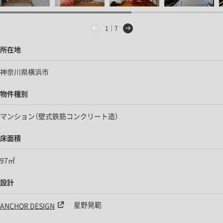
1｜7
所在地
神奈川県横浜市
物件種別
マンション（
壁式鉄筋コンクリート造）
床面積
97㎡
設計
星野晃範
ANCHOR DESIGN