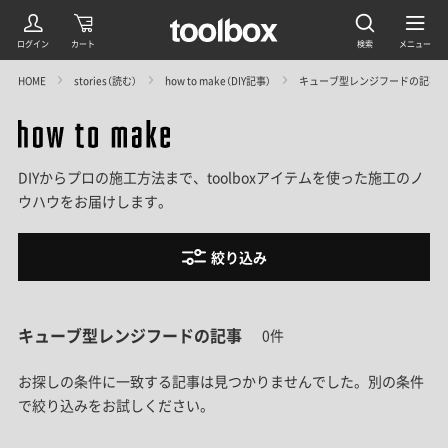
HOME
stories（読む）
how to make（DIY記事）
キューブ型レンジフードの記事
DIYからプロの施工方法まで、toolboxアイテムを使った施工のノ
ウハウをお届けします。
絞り込み
キューブ型レンジフードの記事
0件
お探しの条件に一致する記事は見つかりませんでした。
別の条件
で絞り込みをお試しください。