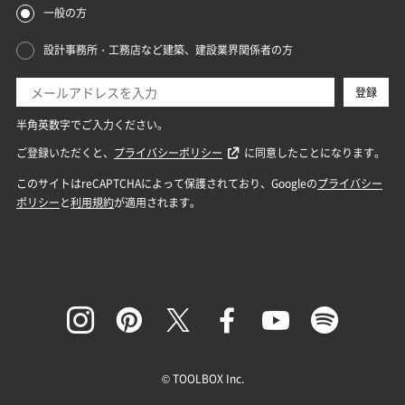
© TOOLBOX Inc.